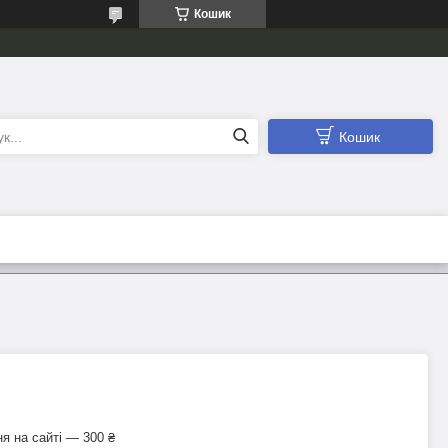
Кошик
Кошик
я на сайті — 300 ₴