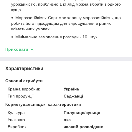
урожайністю, приблизно 1 кг ягід можна зібрати з одного
куща.
Морозостійкість: Сорт має хорошу морозостійкість, що
робить його підходящим для вирощування в різних
кліматичних умовах.
Мінімальне замовлення розсади - 10 штук.
Приховати
Характеристики
Основні атрибути
Країна виробник
Україна
Тип продукції
Саджанці
Користувальницькі характеристики
Культура
Полуниця/суниця
Упаковка
окс
Виробник
часний розплідник