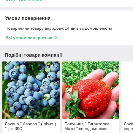
Умови повернення
Повернення товару впродовж 14 днів за домовленістю
Всі умови повернення
Подібні товари компанії
Лохина " Аврора " ( пізня )
Полуниця " Гигантелла
Лохи
1 рік ЗКС
Максі " середньо-пізня
сере