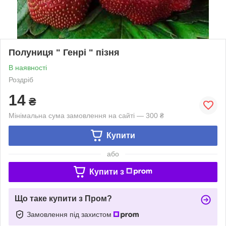
Полуниця " Генрі " пізня
В наявності
Роздріб
14
₴
Мінімальна сума замовлення на сайті — 300 ₴
Купити
або
Купити з
Що таке купити з Пром?
Замовлення під захистом