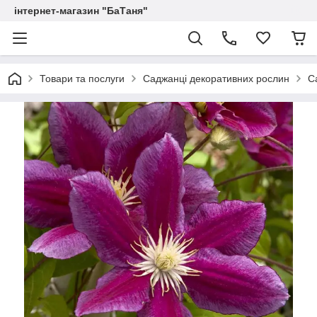
інтернет-магазин "БаТаня"
Товари та послуги
Саджанці декоративних рослин
С