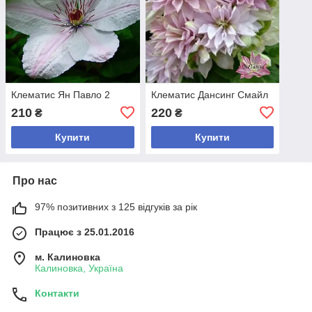
Клематис Ян Павло 2
Клематис Дансинг Смайл
210
220
₴
₴
Купити
Купити
Про нас
97% позитивних з 125 відгуків за рік
Працює з 25.01.2016
м. Калиновка
Калиновка, Україна
Контакти