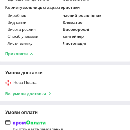
Користувальницькі характеристики
Виробник
часний розплідник
Вид квітки
Клематис
Висота рослин
Високорослі
Спосіб упаковки
контейнер
Листя взимку
Листопадні
Приховати
Умови доставки
Нова Пошта
Всі умови доставки
Умови оплати
Ви отримаєте замовлення