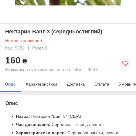
Нектарин Ванг-3 (середньостиглий)
Немає в наявності
Код: 5682
Роздріб
160
₴
Мінімальна сума замовлення на сайті — 300 ₴
Опис
Характеристики
Доставка
Оплата
Умови п
Опис
Назва:
Нектарин "Ванг 3" (США)
Час дозрівання:
Середина - кінець липня.
Характеристики дерев:
Середньої висоти, розлогі,