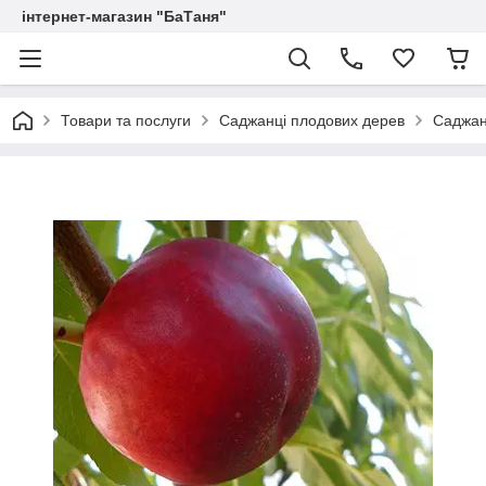
інтернет-магазин "БаТаня"
Товари та послуги
Саджанці плодових дерев
Саджан