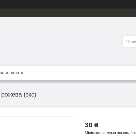
ка и оплата
 рожева (зкс)
30 ₴
Мінімальна сума замовленн