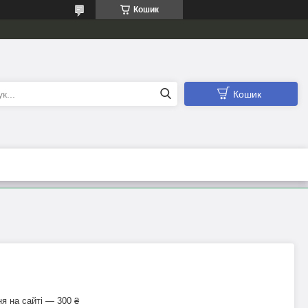
Кошик
Кошик
я на сайті — 300 ₴