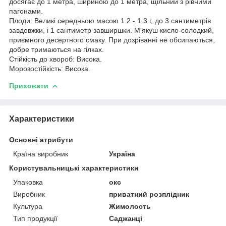
досягає до 1 метра, шириною до 1 метра, щільний з рівними
пагонами.
Плоди: Великі середньою масою 1.2 - 1.3 г, до 3 сантиметрів
завдовжки, і 1 сантиметр завширшки. М'якуш кисло-солодкий,
приємного десертного смаку. При дозріванні не обсипаються,
добре тримаються на гілках.
Стійкість до хвороб: Висока.
Морозостійкість: Висока.
Приховати
Характеристики
Основні атрибути
Країна виробник
Україна
Користувальницькі характеристики
Упаковка
окс
Виробник
приватний розплідник
Культура
Жимолость
Тип продукції
Саджанці