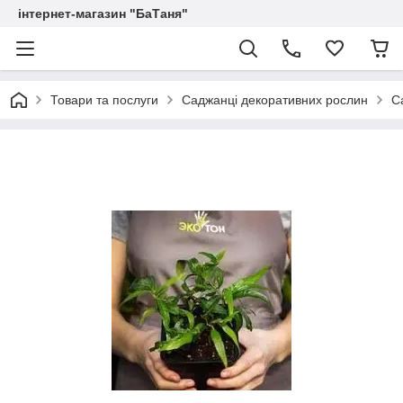
інтернет-магазин "БаТаня"
Товари та послуги
Саджанці декоративних рослин
С