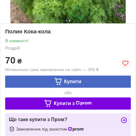
Полин Кока-кола
В наявності
Роздріб
70
₴
Мінімальна сума замовлення на сайті — 300 ₴
Купити
або
Купити з
Що таке купити з Пром?
Замовлення під захистом