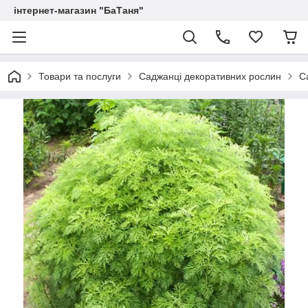
інтернет-магазин "БаТаня"
Товари та послуги
Саджанці декоративних рослин
С